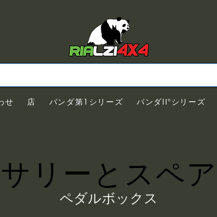
わせ
店
パンダ第1シリーズ
パンダII°シリーズ
セサリーとスペア
ペダルボックス