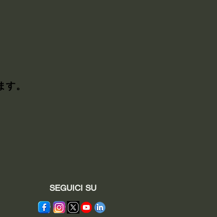
ます。
SEGUICI SU