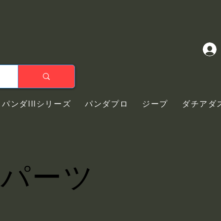
パンダIIIシリーズ
パンダプロ
ジープ
ダチアダ
パーツ