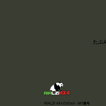
たぶ
RIALZI 4X4 EVOsrl-
VAT番号