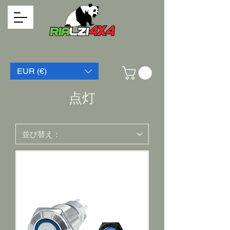
EUR (€)
点灯