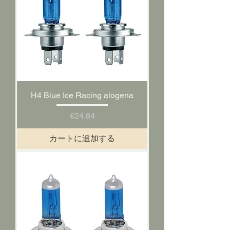
H4 Blue Ice Racing alogena
価格
€24.84
カートに追加する