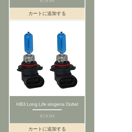
価格
€19.44
カートに追加する
HB3 Long Life alogena Outlet
価格
€14.04
カートに追加する