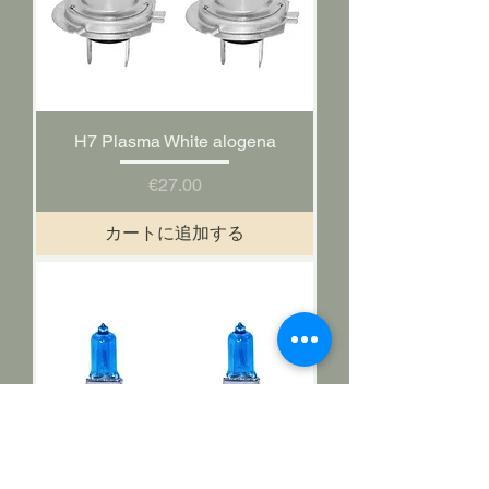
H7 Plasma White alogena
価格
€27.00
カートに追加する