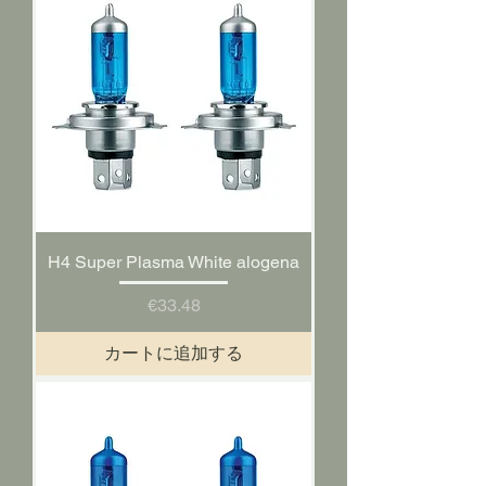
H4 Super Plasma White alogena
価格
€33.48
カートに追加する