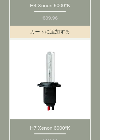
H4 Xenon 6000°K
価格
€39.96
カートに追加する
H7 Xenon 6000°K