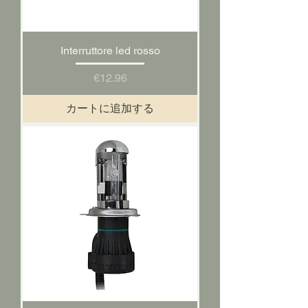
Interruttore led rosso
価格
€12.96
カートに追加する