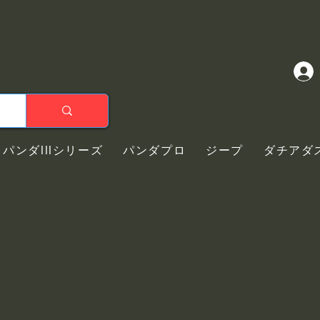
パンダIIIシリーズ
パンダプロ
ジープ
ダチアダ