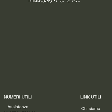
NUMERI UTILI
LINK UTILI
Assistenza
Chi siamo