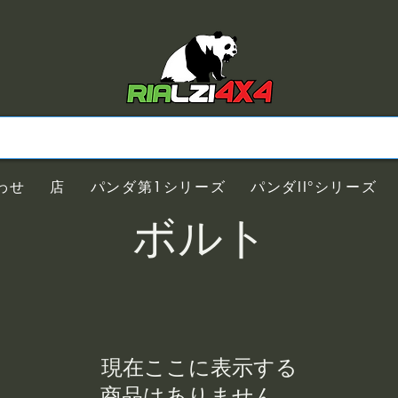
わせ
店
パンダ第1シリーズ
パンダII°シリーズ
ボルト
現在ここに表示する
商品はありません。