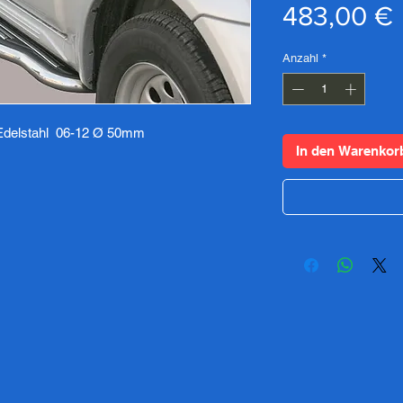
483,00 €
Anzahl
*
 Edelstahl 06-12 Ø 50mm
In den Warenkor