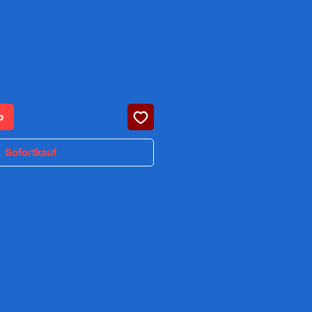
Preis
b
Sofortkauf