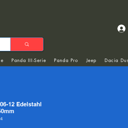
ie
Panda III-Serie
Panda Pro
Jeep
Dacia Dus
06-12 Edelstahl
 50mm
24