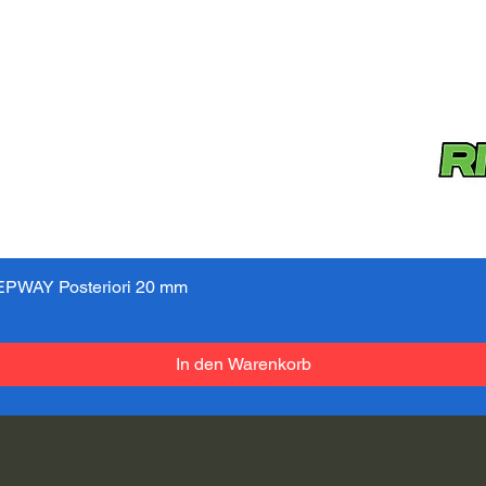
PWAY Posteriori 20 mm
Schnellansicht
In den Warenkorb