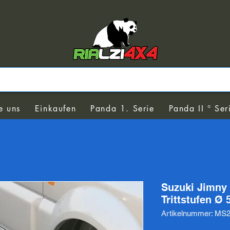
e uns
Einkaufen
Panda 1. Serie
Panda II ° Ser
Suzuki Jimny 
Trittstufen Ø
Artikelnummer: MS